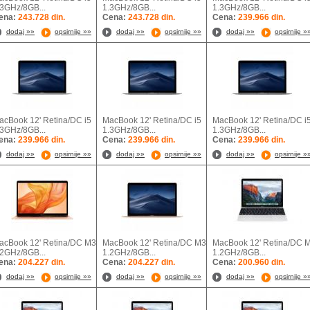
.3GHz/8GB...
1.3GHz/8GB...
1.3GHz/8GB...
ena:
243.728 din.
Cena:
243.728 din.
Cena:
239.966 din.
dodaj »»
opsirnije »»
dodaj »»
opsirnije »»
dodaj »»
opsirnije »
acBook 12' Retina/DC i5
MacBook 12' Retina/DC i5
MacBook 12' Retina/DC i
.3GHz/8GB...
1.3GHz/8GB...
1.3GHz/8GB...
ena:
239.966 din.
Cena:
239.966 din.
Cena:
239.966 din.
dodaj »»
opsirnije »»
dodaj »»
opsirnije »»
dodaj »»
opsirnije »
acBook 12' Retina/DC M3
MacBook 12' Retina/DC M3
MacBook 12' Retina/DC 
.2GHz/8GB...
1.2GHz/8GB...
1.2GHz/8GB...
ena:
204.227 din.
Cena:
204.227 din.
Cena:
200.960 din.
dodaj »»
opsirnije »»
dodaj »»
opsirnije »»
dodaj »»
opsirnije »