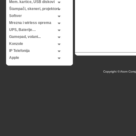
Mem. kartice, USB diskovi
Štampači, skeneri, projektori
Softver
Mrezna i wirless oprema
UPS, Baterije…
Gamepad, volani...
Konzole
IP Telefonija
Apple
Copyright © Atom Comp