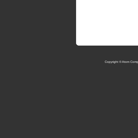
Copyright © Atom Comp