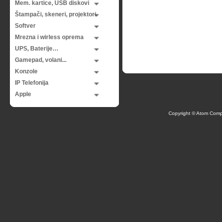
Mem. kartice, USB diskovi
Štampači, skeneri, projektori
Softver
Mrezna i wirless oprema
UPS, Baterije…
Gamepad, volani...
Konzole
IP Telefonija
Apple
Copyright © Atom Comp