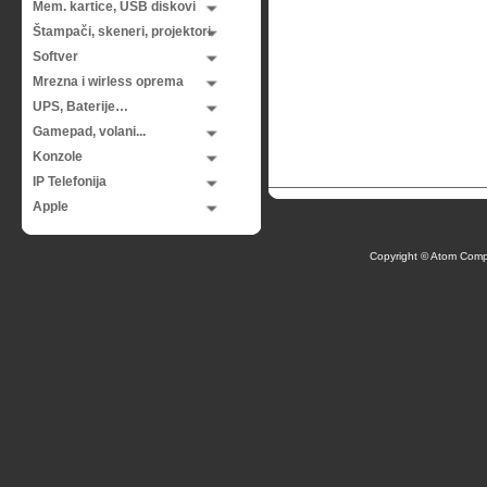
Mem. kartice, USB diskovi
Štampači, skeneri, projektori
Softver
Mrezna i wirless oprema
UPS, Baterije…
Gamepad, volani...
Konzole
IP Telefonija
Apple
Copyright © Atom Comp