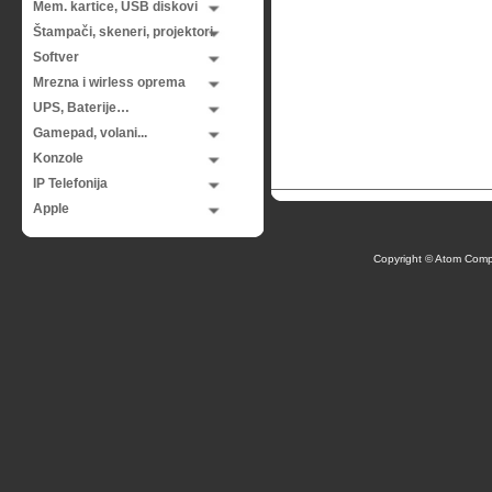
Mem. kartice, USB diskovi
Štampači, skeneri, projektori
Softver
Mrezna i wirless oprema
UPS, Baterije…
Gamepad, volani...
Konzole
IP Telefonija
Apple
Copyright © Atom Comp