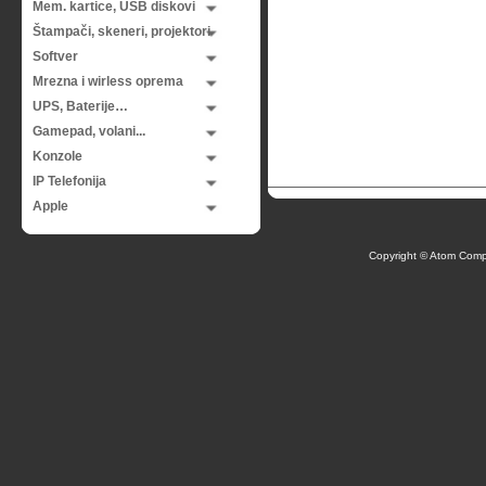
Mem. kartice, USB diskovi
Štampači, skeneri, projektori
Softver
Mrezna i wirless oprema
UPS, Baterije…
Gamepad, volani...
Konzole
IP Telefonija
Apple
Copyright © Atom Comp