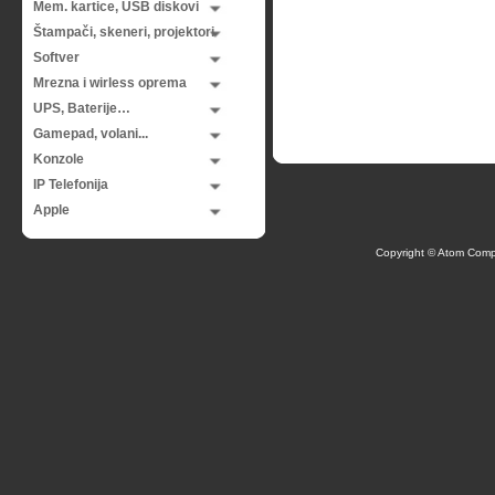
Mem. kartice, USB diskovi
Štampači, skeneri, projektori
Softver
Mrezna i wirless oprema
UPS, Baterije…
Gamepad, volani...
Konzole
IP Telefonija
Apple
Copyright © Atom Comp