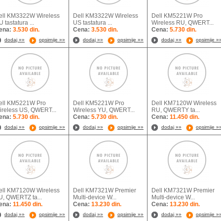
ell KM3322W Wireless
Dell KM3322W Wireless
Dell KM5221W Pro
 tastatura ...
US tastatura ...
Wireless RU, QWERT...
ena:
3.530 din.
Cena:
3.530 din.
Cena:
5.730 din.
dodaj »»
opsirnije »»
dodaj »»
opsirnije »»
dodaj »»
opsirnije »
ell KM5221W Pro
Dell KM5221W Pro
Dell KM7120W Wireless
ireless US, QWERT...
Wireless YU, QWERT...
RU, QWERTY ta...
ena:
5.730 din.
Cena:
5.730 din.
Cena:
11.450 din.
dodaj »»
opsirnije »»
dodaj »»
opsirnije »»
dodaj »»
opsirnije »
ell KM7120W Wireless
Dell KM7321W Premier
Dell KM7321W Premier
U, QWERTZ ta...
Multi-device W...
Multi-device W...
ena:
11.450 din.
Cena:
13.230 din.
Cena:
13.230 din.
dodaj »»
opsirnije »»
dodaj »»
opsirnije »»
dodaj »»
opsirnije »