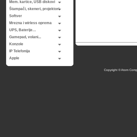
Mem. kartice, USB diskovi
Štampači, skeneri, projektori
Softver
Mrezna i wirless oprema
UPS, Baterije…
Gamepad, volani...
Konzole
IP Telefonija
Apple
Copyright © Atom Comp