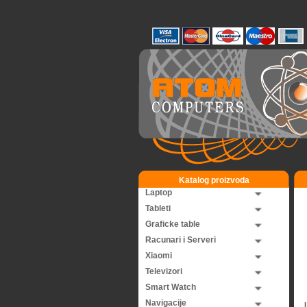
Katalog proizvoda
Laptop
Tableti
Graficke table
Racunari i Serveri
Xiaomi
Televizori
Smart Watch
Navigacije