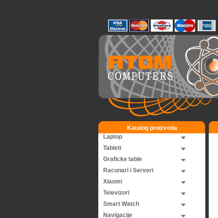
Katalog proizvoda
Laptop
Tableti
Graficke table
Racunari i Serveri
Xiaomi
Televizori
Smart Watch
Navigacije