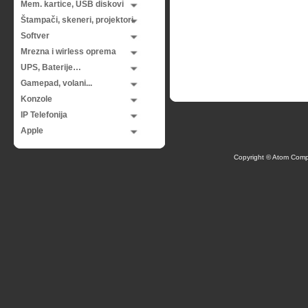
Mem. kartice, USB diskovi
Štampači, skeneri, projektori
Softver
Mrezna i wirless oprema
UPS, Baterije…
Gamepad, volani...
Konzole
IP Telefonija
Apple
Copyright © Atom Comp